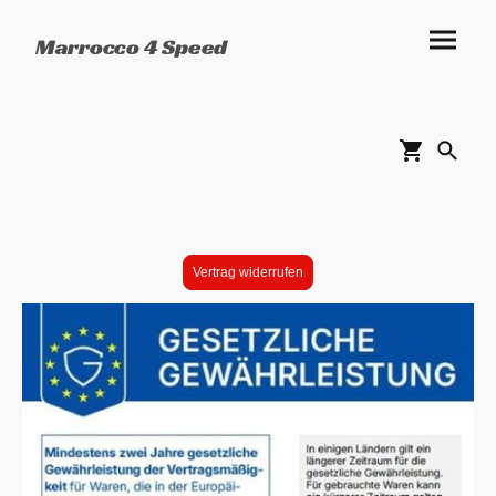
Marrocco 4 Speed
Vertrag widerrufen