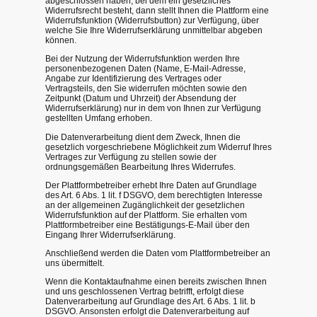
abgeschlossen haben, bei dem ein gesetzliches
Widerrufsrecht besteht, dann stellt Ihnen die Plattform eine
Widerrufsfunktion (Widerrufsbutton) zur Verfügung, über
welche Sie Ihre Widerrufserklärung unmittelbar abgeben
können.
Bei der Nutzung der Widerrufsfunktion werden Ihre
personenbezogenen Daten (Name, E-Mail-Adresse,
Angabe zur Identifizierung des Vertrages oder
Vertragsteils, den Sie widerrufen möchten sowie den
Zeitpunkt (Datum und Uhrzeit) der Absendung der
Widerrufserklärung) nur in dem von Ihnen zur Verfügung
gestellten Umfang erhoben.
Die Datenverarbeitung dient dem Zweck, Ihnen die
gesetzlich vorgeschriebene Möglichkeit zum Widerruf Ihres
Vertrages zur Verfügung zu stellen sowie der
ordnungsgemäßen Bearbeitung Ihres Widerrufes.
Der Plattformbetreiber erhebt Ihre Daten auf Grundlage
des Art. 6 Abs. 1 lit. f DSGVO, dem berechtigten Interesse
an der allgemeinen Zugänglichkeit der gesetzlichen
Widerrufsfunktion auf der Plattform. Sie erhalten vom
Plattformbetreiber eine Bestätigungs-E-Mail über den
Eingang Ihrer Widerrufserklärung.
Anschließend werden die Daten vom Plattformbetreiber an
uns übermittelt.
Wenn die Kontaktaufnahme einen bereits zwischen Ihnen
und uns geschlossenen Vertrag betrifft, erfolgt diese
Datenverarbeitung auf Grundlage des Art. 6 Abs. 1 lit. b
DSGVO. Ansonsten erfolgt die Datenverarbeitung auf