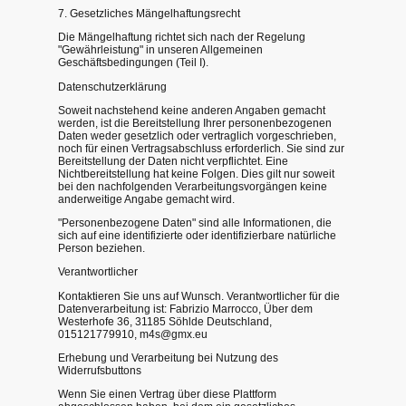
7. Gesetzliches Mängelhaftungsrecht
Die Mängelhaftung richtet sich nach der Regelung
"Gewährleistung" in unseren Allgemeinen
Geschäftsbedingungen (Teil I).
Datenschutzerklärung
Soweit nachstehend keine anderen Angaben gemacht
werden, ist die Bereitstellung Ihrer personenbezogenen
Daten weder gesetzlich oder vertraglich vorgeschrieben,
noch für einen Vertragsabschluss erforderlich. Sie sind zur
Bereitstellung der Daten nicht verpflichtet. Eine
Nichtbereitstellung hat keine Folgen. Dies gilt nur soweit
bei den nachfolgenden Verarbeitungsvorgängen keine
anderweitige Angabe gemacht wird.
"Personenbezogene Daten" sind alle Informationen, die
sich auf eine identifizierte oder identifizierbare natürliche
Person beziehen.
Verantwortlicher
Kontaktieren Sie uns auf Wunsch. Verantwortlicher für die
Datenverarbeitung ist: Fabrizio Marrocco, Über dem
Westerhofe 36, 31185 Söhlde Deutschland,
015121779910, m4s@gmx.eu
Erhebung und Verarbeitung bei Nutzung des
Widerrufsbuttons
Wenn Sie einen Vertrag über diese Plattform