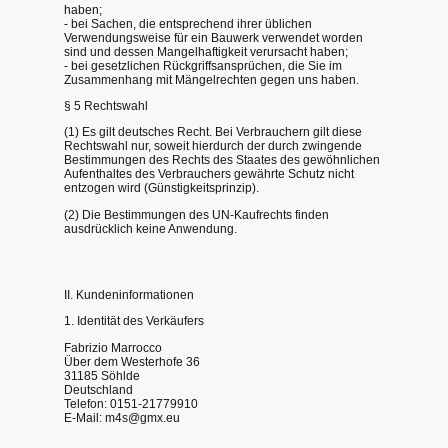
haben;
- bei Sachen, die entsprechend ihrer üblichen
Verwendungsweise für ein Bauwerk verwendet worden
sind und dessen Mangelhaftigkeit verursacht haben;
- bei gesetzlichen Rückgriffsansprüchen, die Sie im
Zusammenhang mit Mängelrechten gegen uns haben.
§ 5 Rechtswahl
(1) Es gilt deutsches Recht. Bei Verbrauchern gilt diese
Rechtswahl nur, soweit hierdurch der durch zwingende
Bestimmungen des Rechts des Staates des gewöhnlichen
Aufenthaltes des Verbrauchers gewährte Schutz nicht
entzogen wird (Günstigkeitsprinzip).
(2) Die Bestimmungen des UN-Kaufrechts finden
ausdrücklich keine Anwendung.
II. Kundeninformationen
1. Identität des Verkäufers
Fabrizio Marrocco
Über dem Westerhofe 36
31185 Söhlde
Deutschland
Telefon: 0151-21779910
E-Mail: m4s@gmx.eu