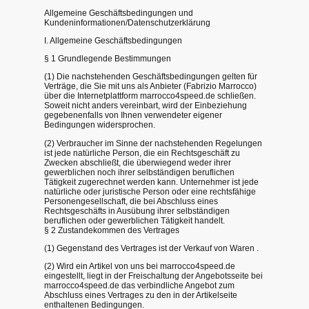
Allgemeine Geschäftsbedingungen und
Kundeninformationen/Datenschutzerklärung
I. Allgemeine Geschäftsbedingungen
§ 1 Grundlegende Bestimmungen
(1) Die nachstehenden Geschäftsbedingungen gelten für
Verträge, die Sie mit uns als Anbieter (Fabrizio Marrocco)
über die Internetplattform marrocco4speed.de schließen.
Soweit nicht anders vereinbart, wird der Einbeziehung
gegebenenfalls von Ihnen verwendeter eigener
Bedingungen widersprochen.
(2) Verbraucher im Sinne der nachstehenden Regelungen
ist jede natürliche Person, die ein Rechtsgeschäft zu
Zwecken abschließt, die überwiegend weder ihrer
gewerblichen noch ihrer selbständigen beruflichen
Tätigkeit zugerechnet werden kann. Unternehmer ist jede
natürliche oder juristische Person oder eine rechtsfähige
Personengesellschaft, die bei Abschluss eines
Rechtsgeschäfts in Ausübung ihrer selbständigen
beruflichen oder gewerblichen Tätigkeit handelt.
§ 2 Zustandekommen des Vertrages
(1) Gegenstand des Vertrages ist der Verkauf von Waren .
(2) Wird ein Artikel von uns bei marrocco4speed.de
eingestellt, liegt in der Freischaltung der Angebotsseite bei
marrocco4speed.de das verbindliche Angebot zum
Abschluss eines Vertrages zu den in der Artikelseite
enthaltenen Bedingungen.