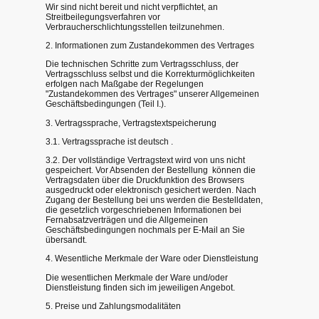
Wir sind nicht bereit und nicht verpflichtet, an
Streitbeilegungsverfahren vor
Verbraucherschlichtungsstellen teilzunehmen.
2. Informationen zum Zustandekommen des Vertrages
Die technischen Schritte zum Vertragsschluss, der
Vertragsschluss selbst und die Korrekturmöglichkeiten
erfolgen nach Maßgabe der Regelungen
"Zustandekommen des Vertrages" unserer Allgemeinen
Geschäftsbedingungen (Teil I.).
3. Vertragssprache, Vertragstextspeicherung
3.1. Vertragssprache ist deutsch .
3.2. Der vollständige Vertragstext wird von uns nicht
gespeichert. Vor Absenden der Bestellung können die
Vertragsdaten über die Druckfunktion des Browsers
ausgedruckt oder elektronisch gesichert werden. Nach
Zugang der Bestellung bei uns werden die Bestelldaten,
die gesetzlich vorgeschriebenen Informationen bei
Fernabsatzverträgen und die Allgemeinen
Geschäftsbedingungen nochmals per E-Mail an Sie
übersandt.
4. Wesentliche Merkmale der Ware oder Dienstleistung
Die wesentlichen Merkmale der Ware und/oder
Dienstleistung finden sich im jeweiligen Angebot.
5. Preise und Zahlungsmodalitäten