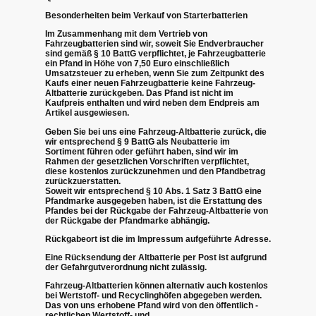
Besonderheiten beim Verkauf von Starterbatterien
Im Zusammenhang mit dem Vertrieb von
Fahrzeugbatterien sind wir, soweit Sie Endverbraucher
sind gemäß § 10 BattG verpflichtet, je Fahrzeugbatterie
ein Pfand in Höhe von 7,50 Euro einschließlich
Umsatzsteuer zu erheben, wenn Sie zum Zeitpunkt des
Kaufs einer neuen Fahrzeugbatterie keine Fahrzeug-
Altbatterie zurückgeben. Das Pfand ist nicht im
Kaufpreis enthalten und wird neben dem Endpreis am
Artikel ausgewiesen.
Geben Sie bei uns eine Fahrzeug-Altbatterie zurück, die
wir entsprechend § 9 BattG als Neubatterie im
Sortiment führen oder geführt haben, sind wir im
Rahmen der gesetzlichen Vorschriften verpflichtet,
diese kostenlos zurückzunehmen und den Pfandbetrag
zurückzuerstatten.
Soweit wir entsprechend § 10 Abs. 1 Satz 3 BattG eine
Pfandmarke ausgegeben haben, ist die Erstattung des
Pfandes bei der Rückgabe der Fahrzeug-Altbatterie von
der Rückgabe der Pfandmarke abhängig.
Rückgabeort ist die im Impressum aufgeführte Adresse.
Eine Rücksendung der Altbatterie per Post ist aufgrund
der Gefahrgutverordnung nicht zulässig.
Fahrzeug-Altbatterien können alternativ auch kostenlos
bei Wertstoff- und Recyclinghöfen abgegeben werden.
Das von uns erhobene Pfand wird von den öffentlich -
rechtlichen Wertstoff- und