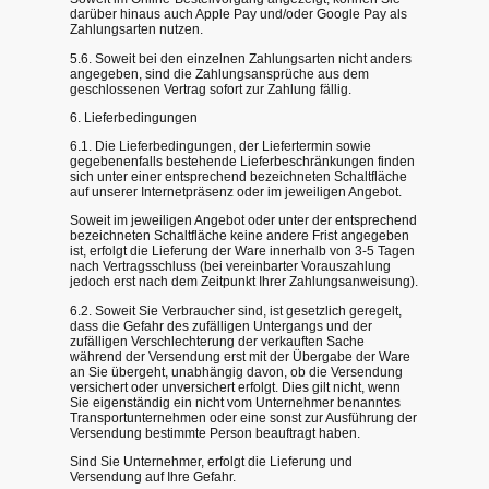
darüber hinaus auch Apple Pay und/oder Google Pay als
Zahlungsarten nutzen.
5.6. Soweit bei den einzelnen Zahlungsarten nicht anders
angegeben, sind die Zahlungsansprüche aus dem
geschlossenen Vertrag sofort zur Zahlung fällig.
6. Lieferbedingungen
6.1. Die Lieferbedingungen, der Liefertermin sowie
gegebenenfalls bestehende Lieferbeschränkungen finden
sich unter einer entsprechend bezeichneten Schaltfläche
auf unserer Internetpräsenz oder im jeweiligen Angebot.
Soweit im jeweiligen Angebot oder unter der entsprechend
bezeichneten Schaltfläche keine andere Frist angegeben
ist, erfolgt die Lieferung der Ware innerhalb von 3-5 Tagen
nach Vertragsschluss (bei vereinbarter Vorauszahlung
jedoch erst nach dem Zeitpunkt Ihrer Zahlungsanweisung).
6.2. Soweit Sie Verbraucher sind, ist gesetzlich geregelt,
dass die Gefahr des zufälligen Untergangs und der
zufälligen Verschlechterung der verkauften Sache
während der Versendung erst mit der Übergabe der Ware
an Sie übergeht, unabhängig davon, ob die Versendung
versichert oder unversichert erfolgt. Dies gilt nicht, wenn
Sie eigenständig ein nicht vom Unternehmer benanntes
Transportunternehmen oder eine sonst zur Ausführung der
Versendung bestimmte Person beauftragt haben.
Sind Sie Unternehmer, erfolgt die Lieferung und
Versendung auf Ihre Gefahr.