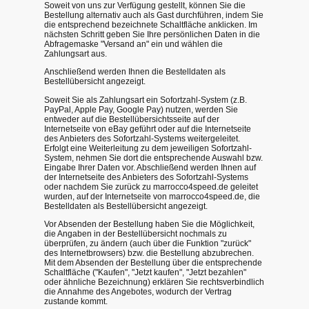
Soweit von uns zur Verfügung gestellt, können Sie die
Bestellung alternativ auch als Gast durchführen, indem Sie
die entsprechend bezeichnete Schaltfläche anklicken. Im
nächsten Schritt geben Sie Ihre persönlichen Daten in die
Abfragemaske "Versand an" ein und wählen die
Zahlungsart aus.
Anschließend werden Ihnen die Bestelldaten als
Bestellübersicht angezeigt.
Soweit Sie als Zahlungsart ein Sofortzahl-System (z.B.
PayPal, Apple Pay, Google Pay) nutzen, werden Sie
entweder auf die Bestellübersichtsseite auf der
Internetseite von eBay geführt oder auf die Internetseite
des Anbieters des Sofortzahl-Systems weitergeleitet.
Erfolgt eine Weiterleitung zu dem jeweiligen Sofortzahl-
System, nehmen Sie dort die entsprechende Auswahl bzw.
Eingabe Ihrer Daten vor. Abschließend werden Ihnen auf
der Internetseite des Anbieters des Sofortzahl-Systems
oder nachdem Sie zurück zu marrocco4speed.de geleitet
wurden, auf der Internetseite von marrocco4speed.de, die
Bestelldaten als Bestellübersicht angezeigt.
Vor Absenden der Bestellung haben Sie die Möglichkeit,
die Angaben in der Bestellübersicht nochmals zu
überprüfen, zu ändern (auch über die Funktion "zurück"
des Internetbrowsers) bzw. die Bestellung abzubrechen.
Mit dem Absenden der Bestellung über die entsprechende
Schaltfläche ("Kaufen", "Jetzt kaufen", "Jetzt bezahlen"
oder ähnliche Bezeichnung) erklären Sie rechtsverbindlich
die Annahme des Angebotes, wodurch der Vertrag
zustande kommt.