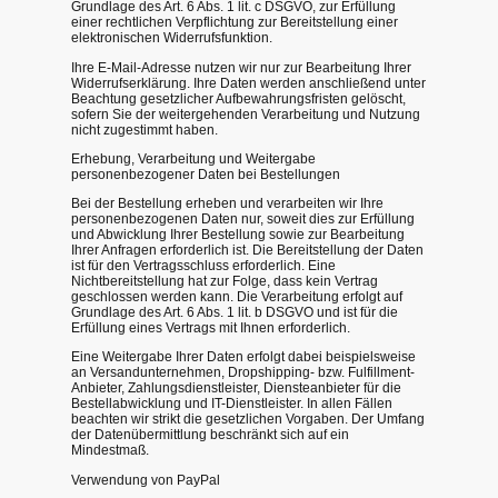
Grundlage des Art. 6 Abs. 1 lit. c DSGVO, zur Erfüllung
einer rechtlichen Verpflichtung zur Bereitstellung einer
elektronischen Widerrufsfunktion.
Ihre E-Mail-Adresse nutzen wir nur zur Bearbeitung Ihrer
Widerrufserklärung. Ihre Daten werden anschließend unter
Beachtung gesetzlicher Aufbewahrungsfristen gelöscht,
sofern Sie der weitergehenden Verarbeitung und Nutzung
nicht zugestimmt haben.
Erhebung, Verarbeitung und Weitergabe
personenbezogener Daten bei Bestellungen
Bei der Bestellung erheben und verarbeiten wir Ihre
personenbezogenen Daten nur, soweit dies zur Erfüllung
und Abwicklung Ihrer Bestellung sowie zur Bearbeitung
Ihrer Anfragen erforderlich ist. Die Bereitstellung der Daten
ist für den Vertragsschluss erforderlich. Eine
Nichtbereitstellung hat zur Folge, dass kein Vertrag
geschlossen werden kann. Die Verarbeitung erfolgt auf
Grundlage des Art. 6 Abs. 1 lit. b DSGVO und ist für die
Erfüllung eines Vertrags mit Ihnen erforderlich.
Eine Weitergabe Ihrer Daten erfolgt dabei beispielsweise
an Versandunternehmen, Dropshipping- bzw. Fulfillment-
Anbieter, Zahlungsdienstleister, Diensteanbieter für die
Bestellabwicklung und IT-Dienstleister. In allen Fällen
beachten wir strikt die gesetzlichen Vorgaben. Der Umfang
der Datenübermittlung beschränkt sich auf ein
Mindestmaß.
Verwendung von PayPal