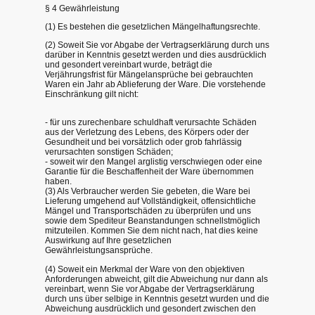
§ 4 Gewährleistung
(1) Es bestehen die gesetzlichen Mängelhaftungsrechte.
(2) Soweit Sie vor Abgabe der Vertragserklärung durch uns
darüber in Kenntnis gesetzt werden und dies ausdrücklich
und gesondert vereinbart wurde, beträgt die
Verjährungsfrist für Mängelansprüche bei gebrauchten
Waren ein Jahr ab Ablieferung der Ware. Die vorstehende
Einschränkung gilt nicht:
- für uns zurechenbare schuldhaft verursachte Schäden
aus der Verletzung des Lebens, des Körpers oder der
Gesundheit und bei vorsätzlich oder grob fahrlässig
verursachten sonstigen Schäden;
- soweit wir den Mangel arglistig verschwiegen oder eine
Garantie für die Beschaffenheit der Ware übernommen
haben.
(3) Als Verbraucher werden Sie gebeten, die Ware bei
Lieferung umgehend auf Vollständigkeit, offensichtliche
Mängel und Transportschäden zu überprüfen und uns
sowie dem Spediteur Beanstandungen schnellstmöglich
mitzuteilen. Kommen Sie dem nicht nach, hat dies keine
Auswirkung auf Ihre gesetzlichen
Gewährleistungsansprüche.
(4) Soweit ein Merkmal der Ware von den objektiven
Anforderungen abweicht, gilt die Abweichung nur dann als
vereinbart, wenn Sie vor Abgabe der Vertragserklärung
durch uns über selbige in Kenntnis gesetzt wurden und die
Abweichung ausdrücklich und gesondert zwischen den