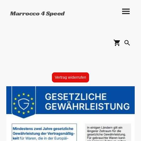
Marrocco 4 Speed
Vertrag widerrufen