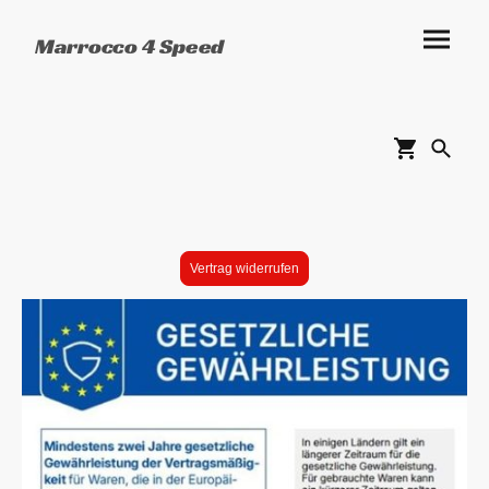
Marrocco 4 Speed
Vertrag widerrufen