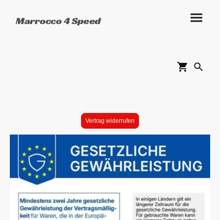
Marrocco 4 Speed
Vertrag widerrufen