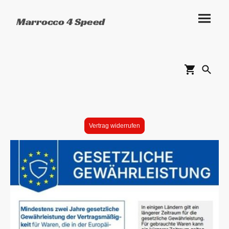
Marrocco 4 Speed
Vertrag widerrufen