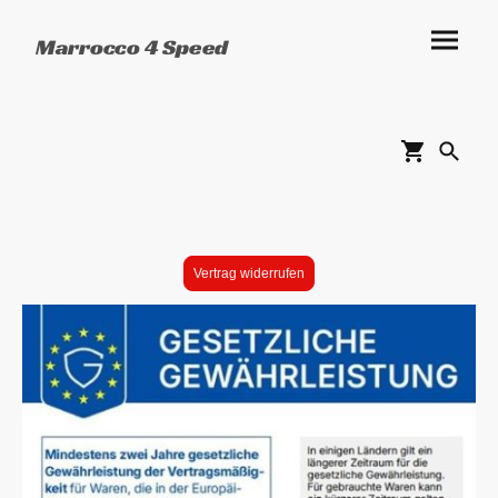
Marrocco 4 Speed
Vertrag widerrufen