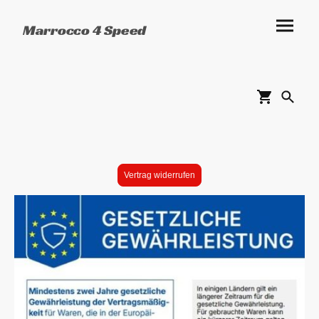
Marrocco 4 Speed
Vertrag widerrufen