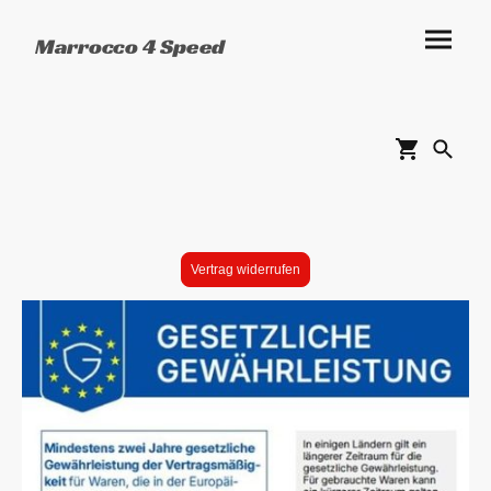
Marrocco 4 Speed
Vertrag widerrufen