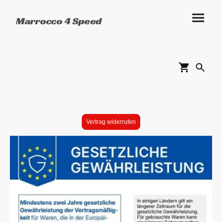
Marrocco 4 Speed
Vertrag widerrufen