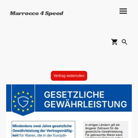
Marrocco 4 Speed
Vertrag widerrufen