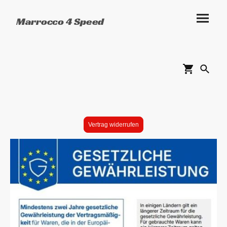
Marrocco 4 Speed
Vertrag widerrufen