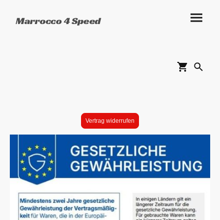
Marrocco 4 Speed
Vertrag widerrufen