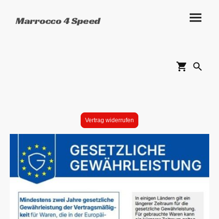
Marrocco 4 Speed
Vertrag widerrufen