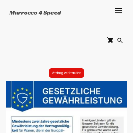
Marrocco 4 Speed
Vertrag widerrufen