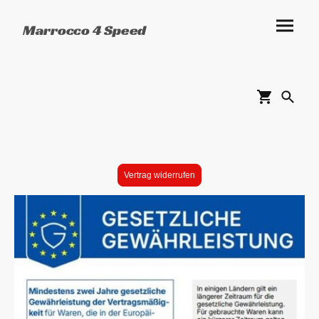
Marrocco 4 Speed
Vertrag widerrufen