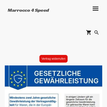
Marrocco 4 Speed
Vertrag widerrufen