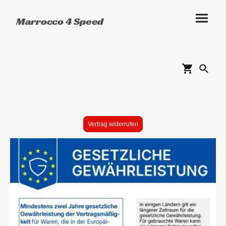
Marrocco 4 Speed
Vertrag widerrufen