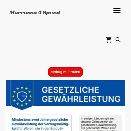
Marrocco 4 Speed
Vertrag widerrufen