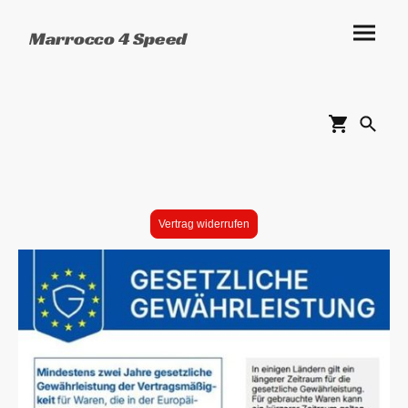
Marrocco 4 Speed
Vertrag widerrufen