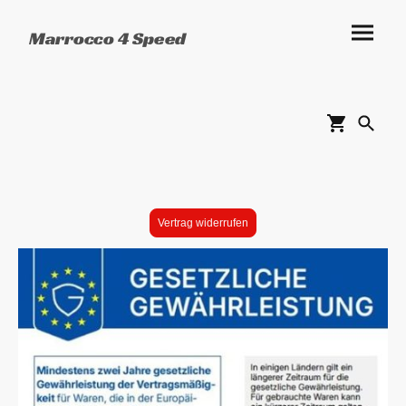
Marrocco 4 Speed
Vertrag widerrufen