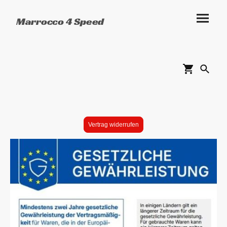
Marrocco 4 Speed
Vertrag widerrufen