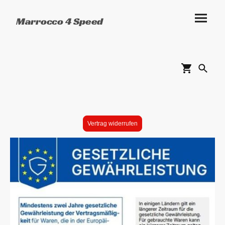
Marrocco 4 Speed
Vertrag widerrufen