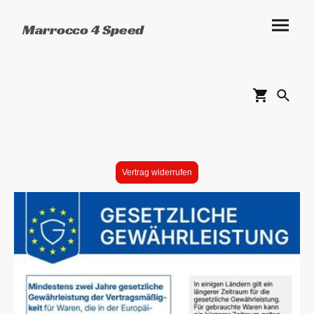
Marrocco 4 Speed
Vertrag widerrufen