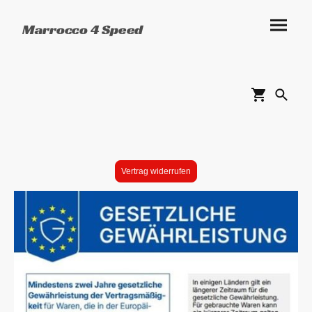
Marrocco 4 Speed
Vertrag widerrufen