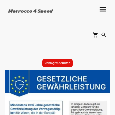
Marrocco 4 Speed
Vertrag widerrufen