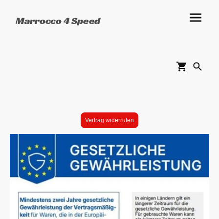
Marrocco 4 Speed
Vertrag widerrufen