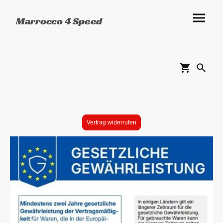
Marrocco 4 Speed
Vertrag widerrufen