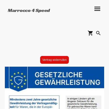
Marrocco 4 Speed
Vertrag widerrufen