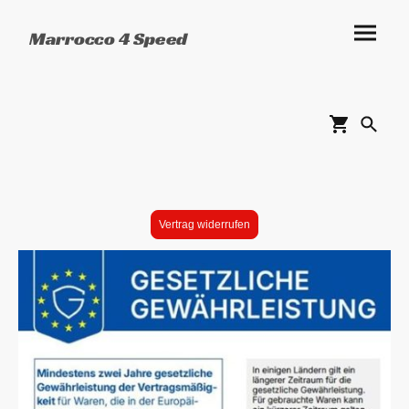
Marrocco 4 Speed
Vertrag widerrufen