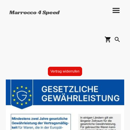
Marrocco 4 Speed
Vertrag widerrufen