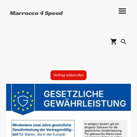
Marrocco 4 Speed
Vertrag widerrufen