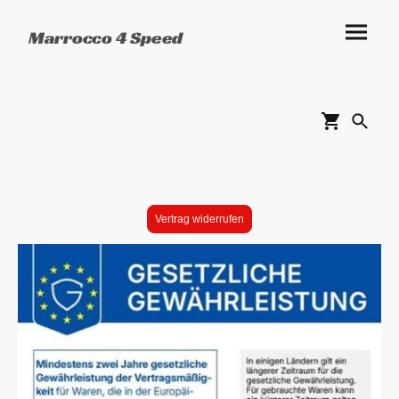
Marrocco 4 Speed
Vertrag widerrufen