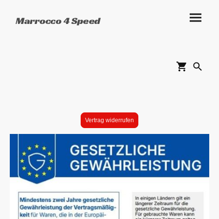
Marrocco 4 Speed
Vertrag widerrufen