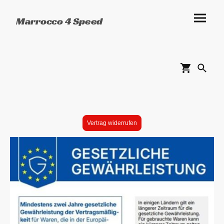
Marrocco 4 Speed
Vertrag widerrufen