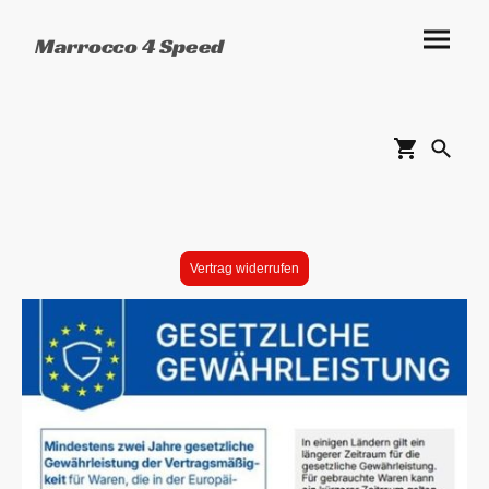
Marrocco 4 Speed
Vertrag widerrufen