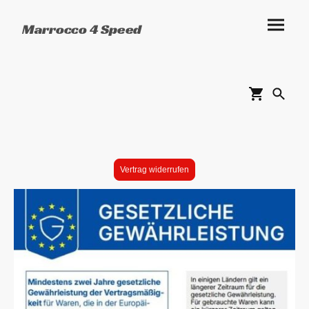
Marrocco 4 Speed
Vertrag widerrufen