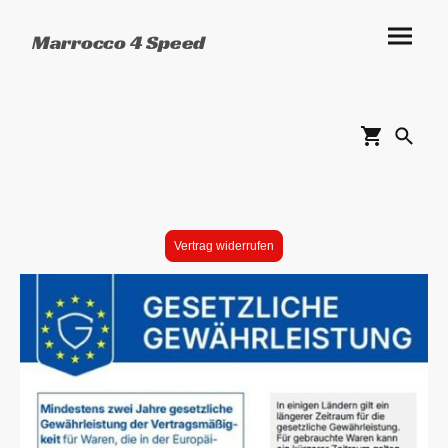
Marrocco 4 Speed
Vertrag widerrufen