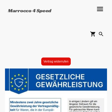
Marrocco 4 Speed
Vertrag widerrufen