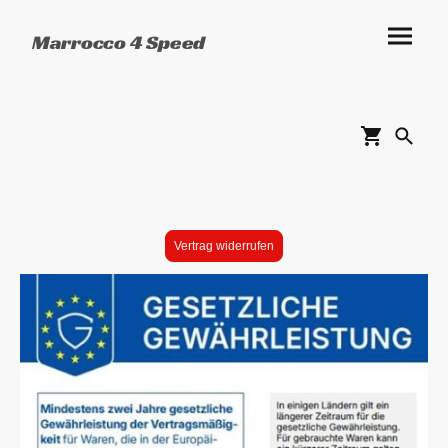
Marrocco 4 Speed
Vertrag widerrufen