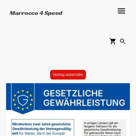
Marrocco 4 Speed
Vertrag widerrufen