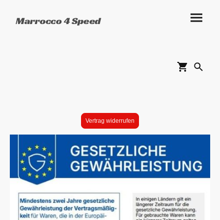
Marrocco 4 Speed
Vertrag widerrufen