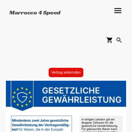
Marrocco 4 Speed
Vertrag widerrufen