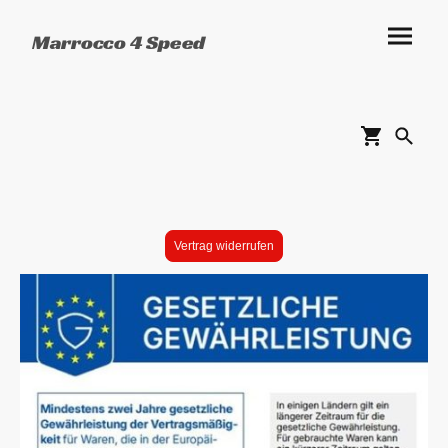
Marrocco 4 Speed
Vertrag widerrufen