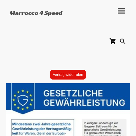
Marrocco 4 Speed
Vertrag widerrufen