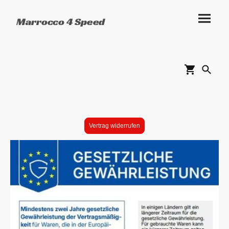
Marrocco 4 Speed
Vertrag widerrufen