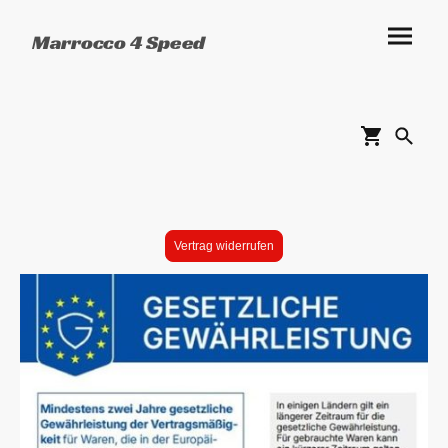
Marrocco 4 Speed
Vertrag widerrufen