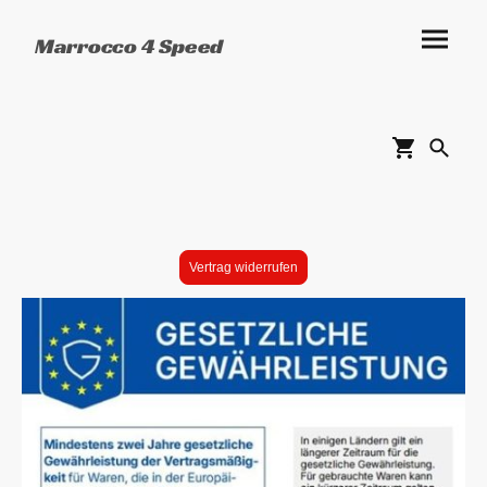
Marrocco 4 Speed
Vertrag widerrufen