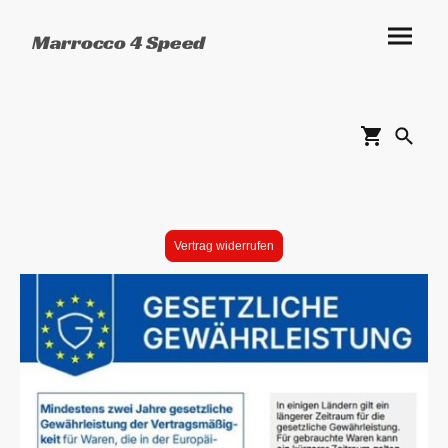
Marrocco 4 Speed
Vertrag widerrufen